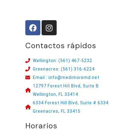
Contactos rápidos
Wellington: (561) 467-5232
Greenacres: (561) 316-6224
Email : info@medimoremd.net
12797 Forest Hill Blvd, Suite B
Wellington, FL 33414
6334 Forest Hill Blvd, Suite # 6334
Greenacres, FL 33415
Horarios