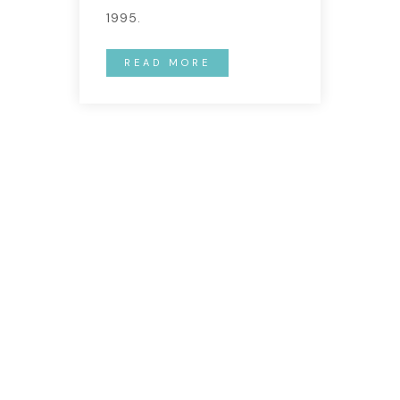
1995.
READ MORE