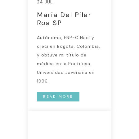
24 JUL
Maria Del Pilar
Roa SP
Autónoma, FNP-C Nací y
crecí en Bogotá, Colombia,
y obtuve mi título de
médica en la Pontificia
Universidad Javeriana en
1996.
READ MORE