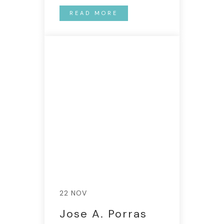
READ MORE
22 NOV
Jose A. Porras