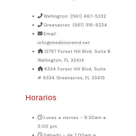
Wellington: (561) 467-5232
Greenacres: (561) 316-6224
Email :
info@medimoremd.net
12797 Forest Hill Blvd, Suite B
Wellington, FL 33414
6334 Forest Hill Blvd, Suite
# 6334 Greenacres, FL 33415
Horarios
Lunes a viernes - 8:30am a
5:00 pm
Sábado - de 7:00am a