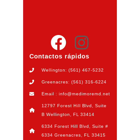
Contactos rápidos
Wellington: (561) 467-5232
Greenacres: (561) 316-6224
Email : info@medimoremd.net
12797 Forest Hill Blvd, Suite
B Wellington, FL 33414
6334 Forest Hill Blvd, Suite #
6334 Greenacres, FL 33415