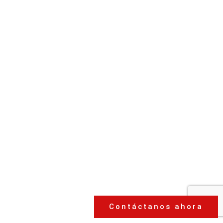
Contáctanos ahora
Contact Now