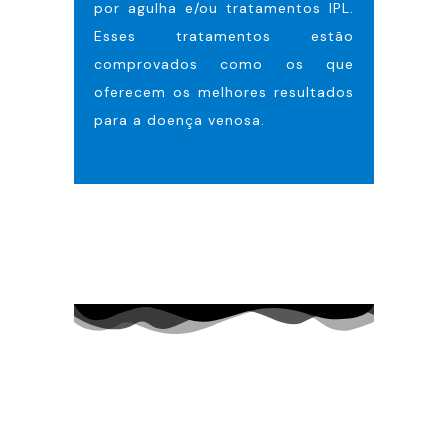
por agulha e/ou tratamentos IPL.
Esses tratamentos estão
comprovados como os que
oferecem os melhores resultados
para a doença venosa.