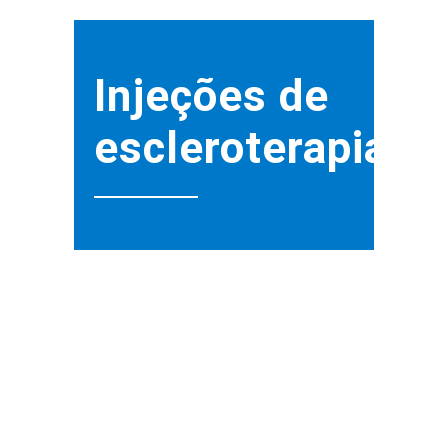
Injeções de
escleroterapia