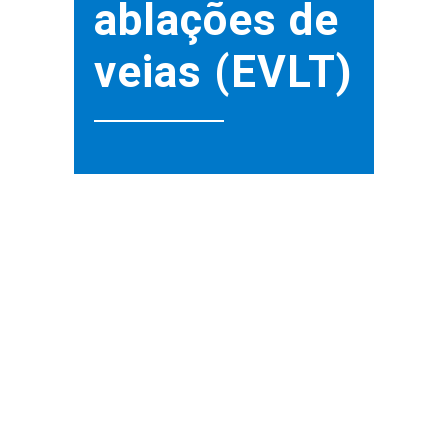
ablações de
veias (EVLT)