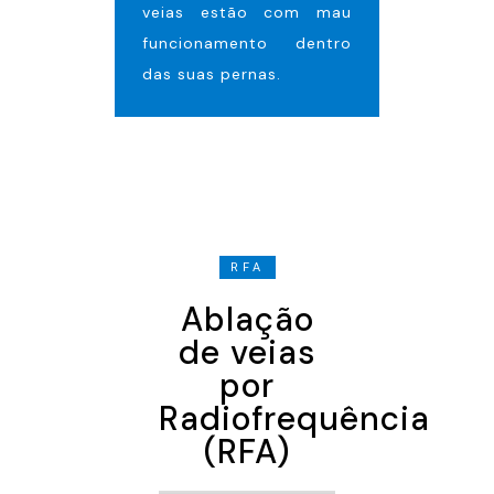
veias estão com mau
funcionamento dentro
das suas pernas.
RFA
Ablação
de veias
por
Radiofrequência
(RFA)