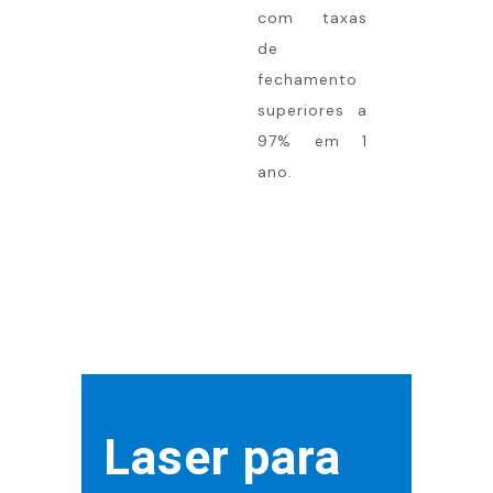
com taxas
de
fechamento
superiores a
97% em 1
ano.
Laser para