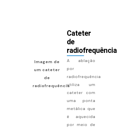
Cateter
de
radiofrequência
A ablação
Imagem de
por
um cateter
radiofrequência
de
utiliza um
radiofrequência
cateter com
uma ponta
metálica que
é aquecida
por meio de