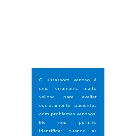
O ultrassom venoso é
uma ferramenta muito
valiosa para avaliar
corretamente pacientes
com problemas venosos.
Ele nos permite
identificar quando as