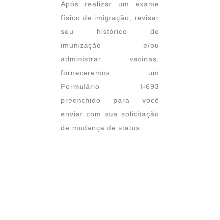
Após realizar um exame
físico de imigração, revisar
seu histórico de
imunização e/ou
administrar vacinas,
forneceremos um
Formulário I-693
preenchido para você
enviar com sua solicitação
de mudança de status.